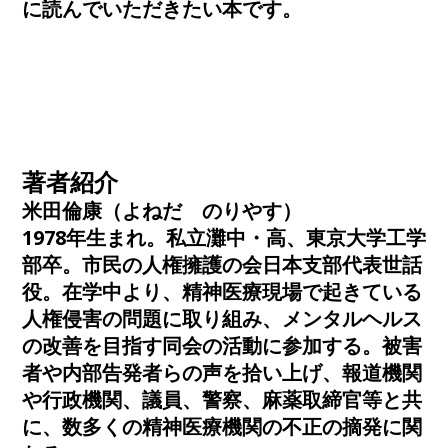
に読んでいただきたい本です。
著者紹介
米田倫康（よねだ のりやす）
1978年生まれ。私立灘中・高、東京大学工学
部卒。市民の人権擁護の会日本支部代表世話
役。在学中より、精神医療現場で起きている
人権侵害の問題に取り組み、メンタルヘルス
の改善を目指す同会の活動に参加する。被害
者や内部告発者らの声を拾い上げ、報道機関
や行政機関、議員、警察、麻薬取締官等と共
に、数多くの精神医療機関の不正の摘発に関