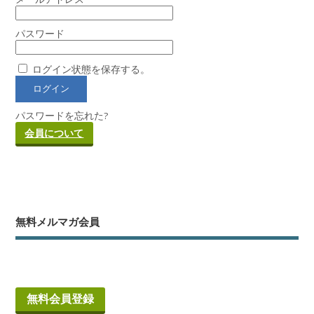
パスワード
ログイン状態を保存する。
パスワードを忘れた?
会員について
無料メルマガ会員
無料会員登録