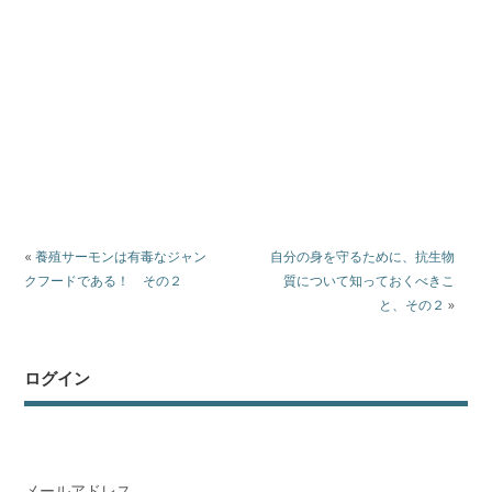
«
養殖サーモンは有毒なジャン
自分の身を守るために、抗生物
クフードである！ その２
質について知っておくべきこ
と、その２
»
ログイン
メールアドレス